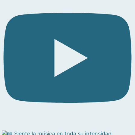
Siente la música en toda su intensidad