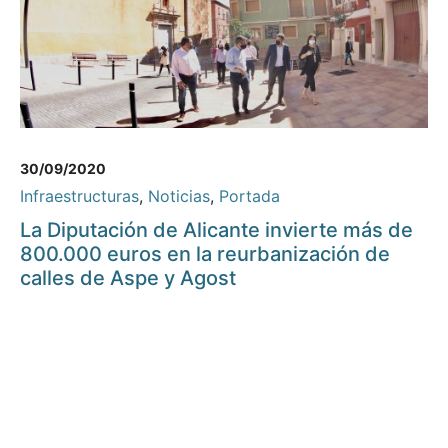
30/09/2020
Infraestructuras
,
Noticias
,
Portada
La Diputación de Alicante invierte más de
800.000 euros en la reurbanización de
calles de Aspe y Agost