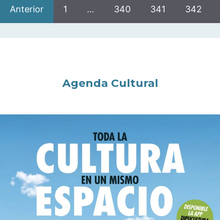
Anterior
1
…
340
341
342
Agenda Cultural