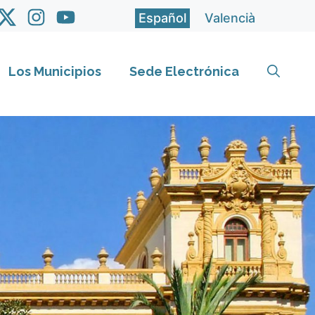
Español
Valencià
Los Municipios
Sede Electrónica