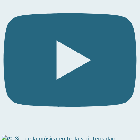
Siente la música en toda su intensidad