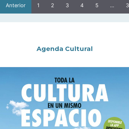
Anterior
1
2
3
4
5
…
3
Agenda Cultural