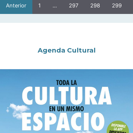
Anterior
1
…
297
298
299
Agenda Cultural