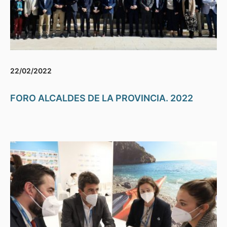
22/02/2022
FORO ALCALDES DE LA PROVINCIA. 2022