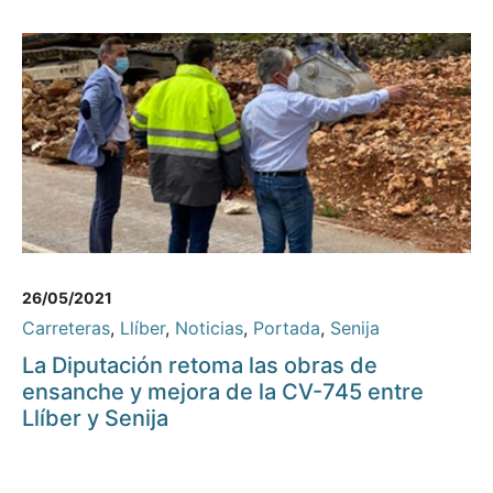
26/05/2021
Carreteras
,
Llíber
,
Noticias
,
Portada
,
Senija
La Diputación retoma las obras de
ensanche y mejora de la CV-745 entre
Llíber y Senija