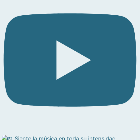
Siente la música en toda su intensidad