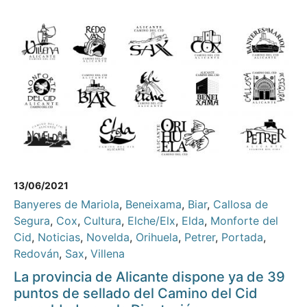
13/06/2021
Banyeres de Mariola
,
Beneixama
,
Biar
,
Callosa de
Segura
,
Cox
,
Cultura
,
Elche/Elx
,
Elda
,
Monforte del
Cid
,
Noticias
,
Novelda
,
Orihuela
,
Petrer
,
Portada
,
Redován
,
Sax
,
Villena
La provincia de Alicante dispone ya de 39
puntos de sellado del Camino del Cid