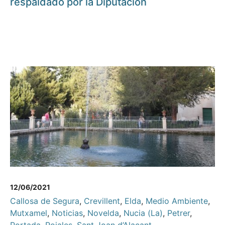
respaldado por la Diputación
12/06/2021
Callosa de Segura
,
Crevillent
,
Elda
,
Medio Ambiente
,
Mutxamel
,
Noticias
,
Novelda
,
Nucia (La)
,
Petrer
,