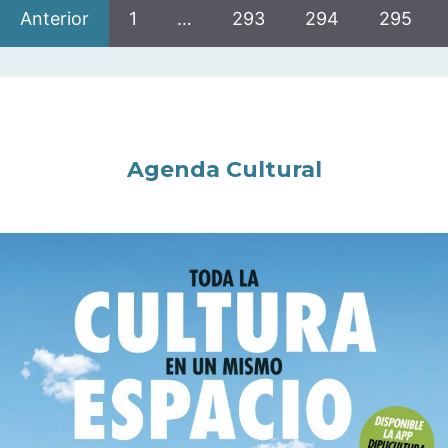
Anterior
1
…
293
294
295
Agenda Cultural