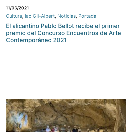
11/06/2021
Cultura
,
Iac Gil-Albert
,
Noticias
,
Portada
El alicantino Pablo Bellot recibe el primer
premio del Concurso Encuentros de Arte
Contemporáneo 2021