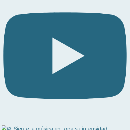
Siente la música en toda su intensidad