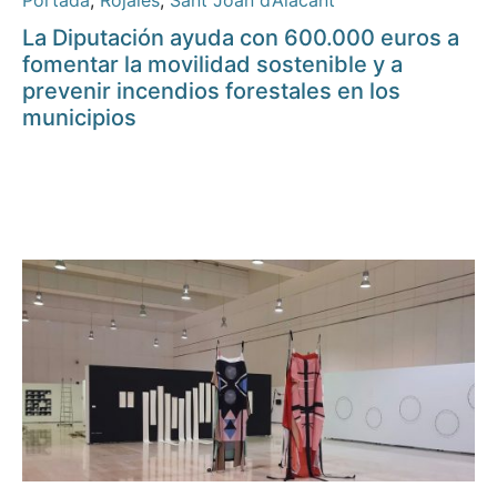
Portada
,
Rojales
,
Sant Joan d’Alacant
La Diputación ayuda con 600.000 euros a
fomentar la movilidad sostenible y a
prevenir incendios forestales en los
municipios