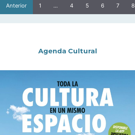
Anterior
1
…
4
5
6
7
8
Agenda Cultural