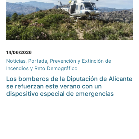
14/06/2026
Noticias
,
Portada
,
Prevención y Extinción de
Incendios y Reto Demográfico
Los bomberos de la Diputación de Alicante
se refuerzan este verano con un
dispositivo especial de emergencias