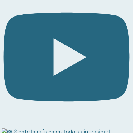
Siente la música en toda su intensidad