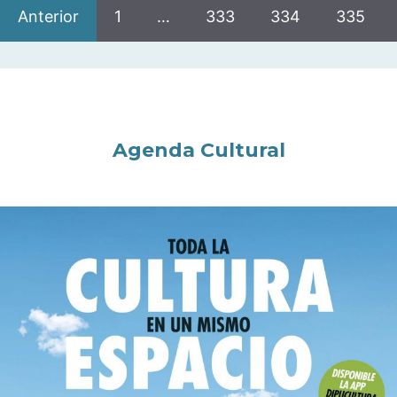
Anterior
1
…
333
334
335
Agenda Cultural