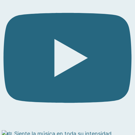
Siente la música en toda su intensidad