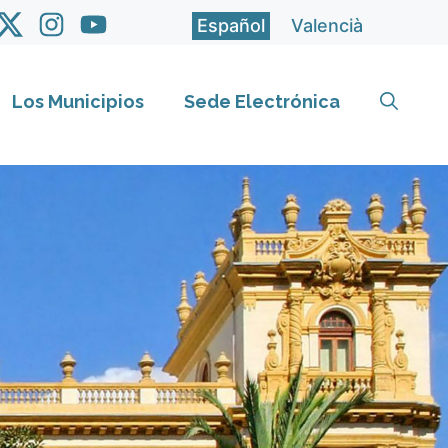
Español
Valencià
Los Municipios
Sede Electrónica