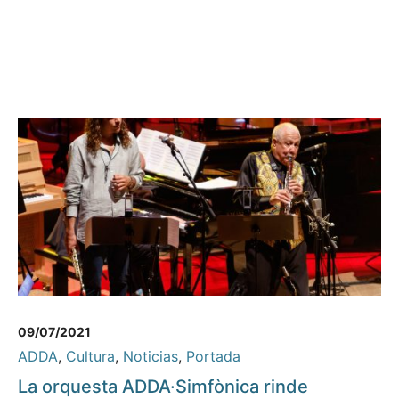
09/07/2021
ADDA
,
Cultura
,
Noticias
,
Portada
La orquesta ADDA·Simfònica rinde