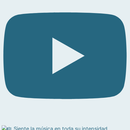
Siente la música en toda su intensidad