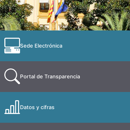
Sede Electrónica
Portal de Transparencia
Datos y cifras