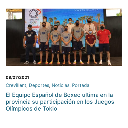
09/07/2021
Crevillent
,
Deportes
,
Noticias
,
Portada
El Equipo Español de Boxeo ultima en la
provincia su participación en los Juegos
Olímpicos de Tokio