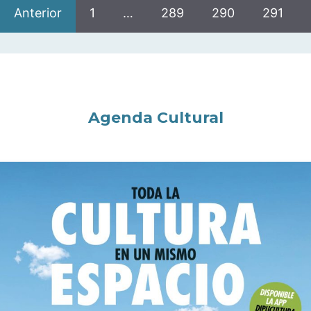
Anterior
1
…
289
290
291
Agenda Cultural