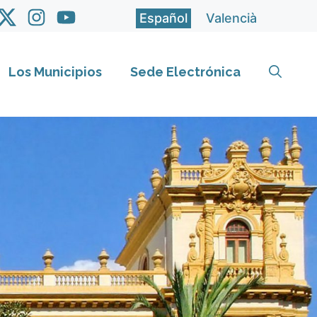
Español
Valencià
Los Municipios
Sede Electrónica