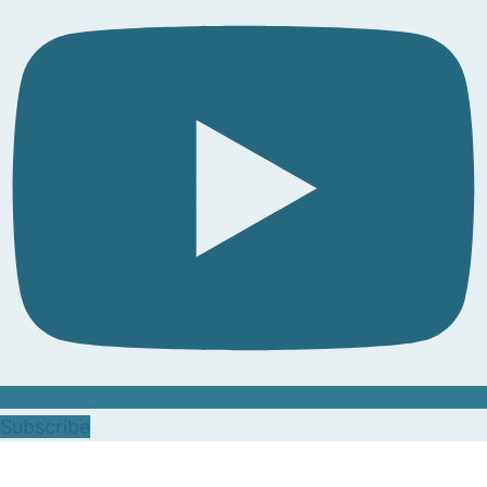
Subscribe