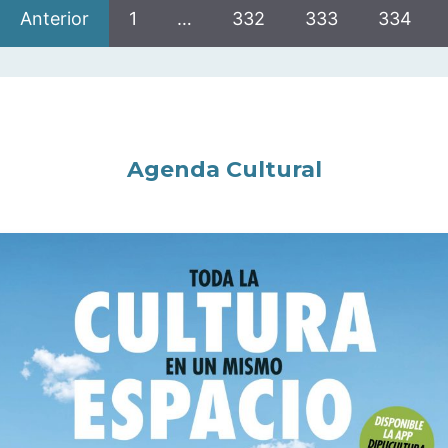
Anterior
1
…
332
333
334
Agenda Cultural