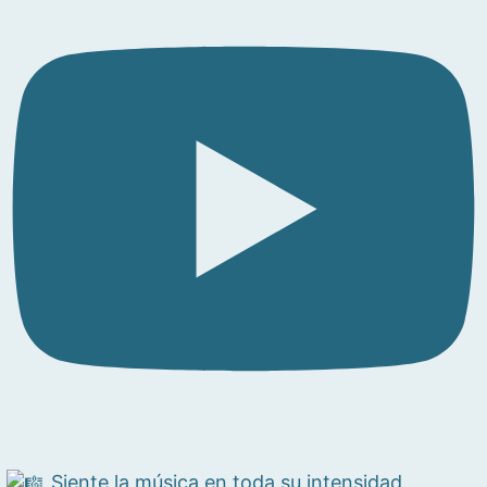
Siente la música en toda su intensidad