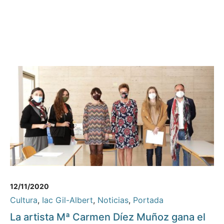
12/11/2020
Cultura
,
Iac Gil-Albert
,
Noticias
,
Portada
La artista Mª Carmen Díez Muñoz gana el