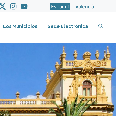
Español
Valencià
Los Municipios
Sede Electrónica