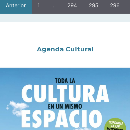
Anterior
1
…
294
295
296
Agenda Cultural