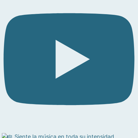
Siente la música en toda su intensidad