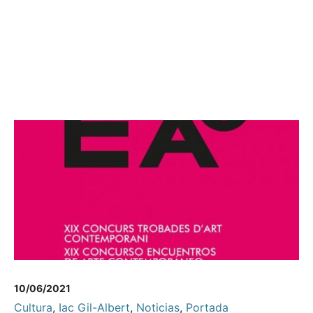
10/06/2021
Cultura
,
Iac Gil-Albert
,
Noticias
,
Portada