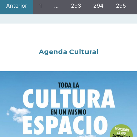
Anterior
1
…
293
294
295
Agenda Cultural