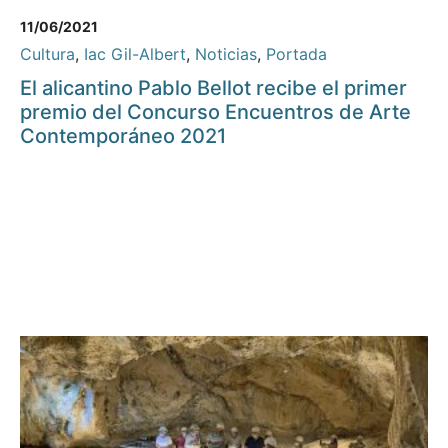
11/06/2021
Cultura
,
Iac Gil-Albert
,
Noticias
,
Portada
El alicantino Pablo Bellot recibe el primer
premio del Concurso Encuentros de Arte
Contemporáneo 2021