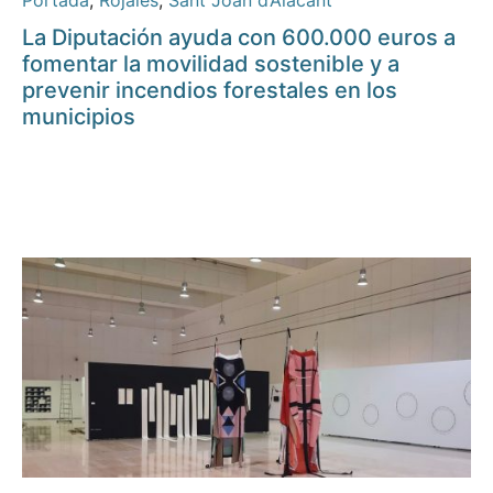
Portada
,
Rojales
,
Sant Joan d’Alacant
La Diputación ayuda con 600.000 euros a
fomentar la movilidad sostenible y a
prevenir incendios forestales en los
municipios