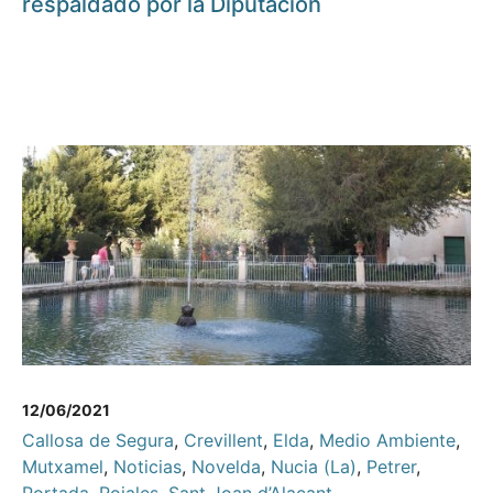
respaldado por la Diputación
12/06/2021
Callosa de Segura
,
Crevillent
,
Elda
,
Medio Ambiente
,
Mutxamel
,
Noticias
,
Novelda
,
Nucia (La)
,
Petrer
,