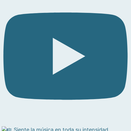
Siente la música en toda su intensidad