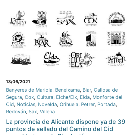
13/06/2021
Banyeres de Mariola
,
Beneixama
,
Biar
,
Callosa de
Segura
,
Cox
,
Cultura
,
Elche/Elx
,
Elda
,
Monforte del
Cid
,
Noticias
,
Novelda
,
Orihuela
,
Petrer
,
Portada
,
Redován
,
Sax
,
Villena
La provincia de Alicante dispone ya de 39
puntos de sellado del Camino del Cid