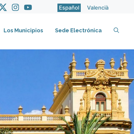
Español
Valencià
Los Municipios
Sede Electrónica