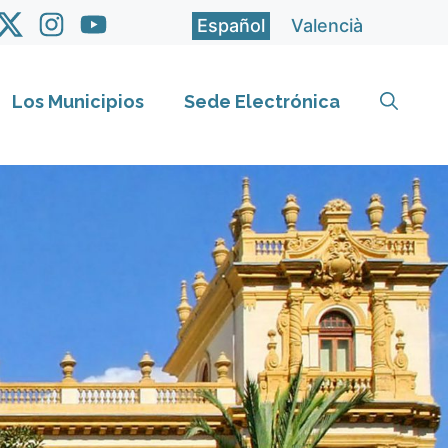
Español
Valencià
Los Municipios
Sede Electrónica