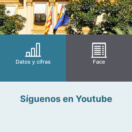
Datos y cifras
Face
Síguenos en Youtube