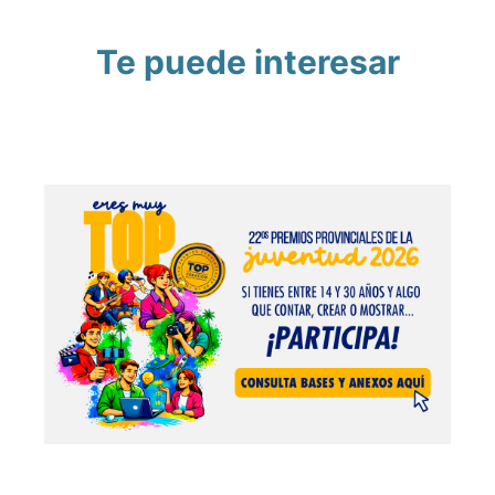
Te puede interesar