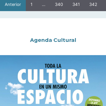
Anterior
1
…
340
341
342
Agenda Cultural