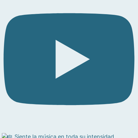
Siente la música en toda su intensidad