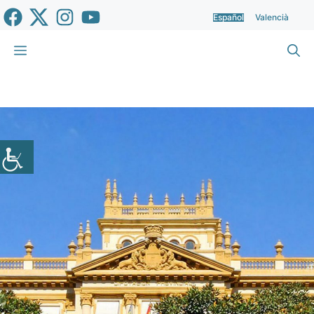
Saltar
Español
Valencià
al
contenido
Menú