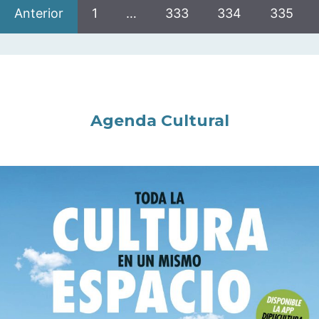
Anterior
1
…
333
334
335
Agenda Cultural