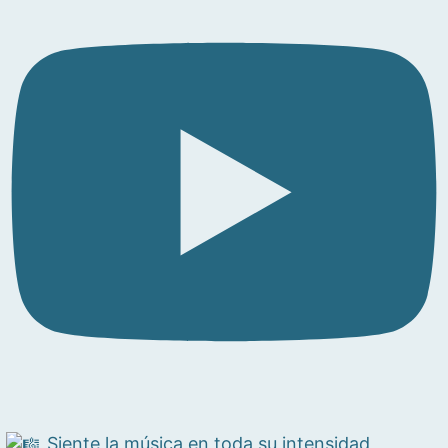
Siente la música en toda su intensidad