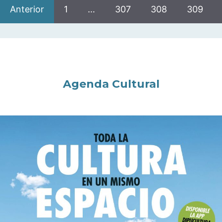
Anterior
1
…
307
308
309
Agenda Cultural