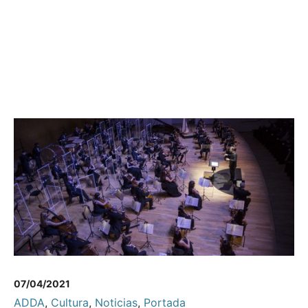
07/04/2021
ADDA
,
Cultura
,
Noticias
,
Portada