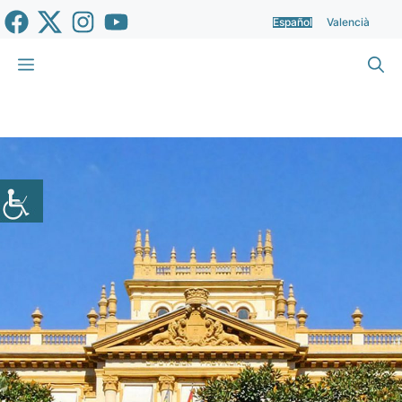
Saltar
Español
Valencià
al
contenido
Menú