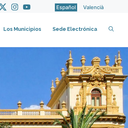
Español
Valencià
Los Municipios
Sede Electrónica