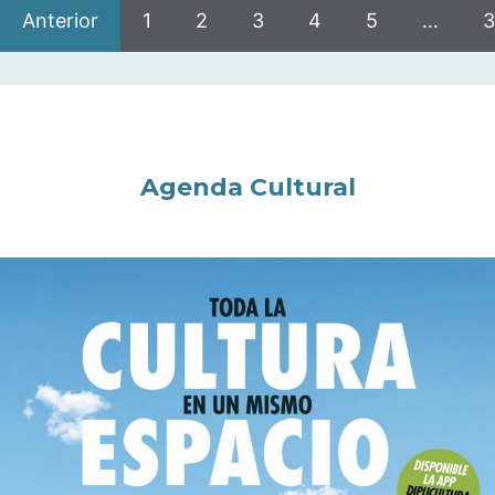
Anterior
1
2
3
4
5
…
3
Agenda Cultural