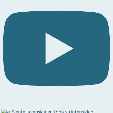
Siente la música en toda su intensidad