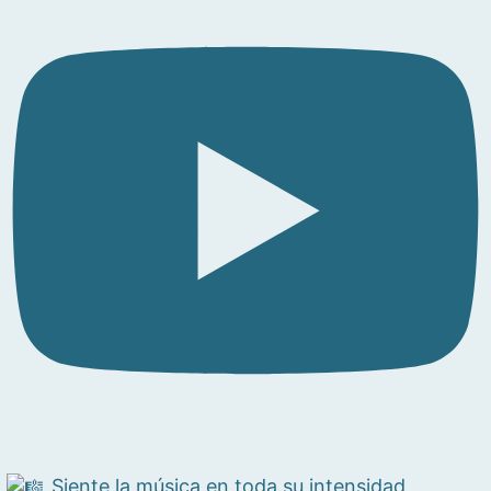
Siente la música en toda su intensidad