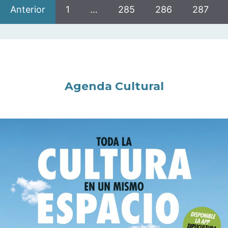
Anterior
1
…
285
286
287
Agenda Cultural