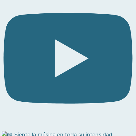
Siente la música en toda su intensidad