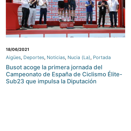
18/06/2021
Aigües
,
Deportes
,
Noticias
,
Nucia (La)
,
Portada
Busot acoge la primera jornada del
Campeonato de España de Ciclismo Élite-
Sub23 que impulsa la Diputación