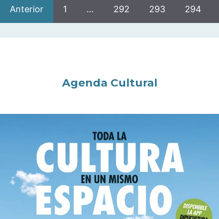
Anterior
1
…
292
293
294
Agenda Cultural