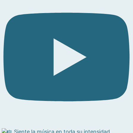
Siente la música en toda su intensidad