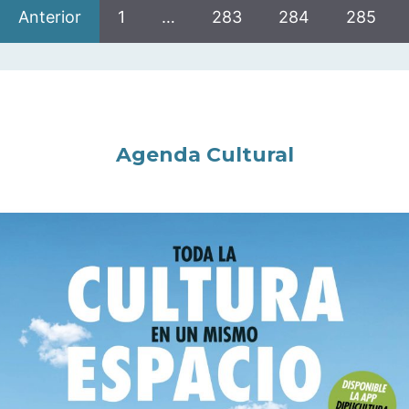
Anterior
1
…
283
284
285
Agenda Cultural