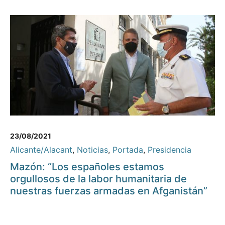
23/08/2021
Alicante/Alacant
,
Noticias
,
Portada
,
Presidencia
Mazón: “Los españoles estamos
orgullosos de la labor humanitaria de
nuestras fuerzas armadas en Afganistán”