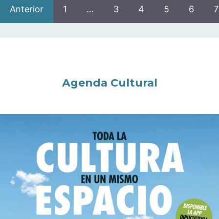
Anterior
1
…
3
4
5
6
7
Agenda Cultural