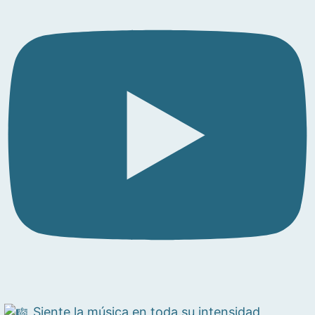
Siente la música en toda su intensidad