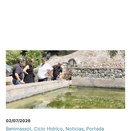
02/07/2026
Benimassot
,
Ciclo Hidríco
,
Noticias
,
Portada