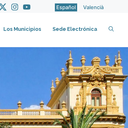
Español
Valencià
Los Municipios
Sede Electrónica