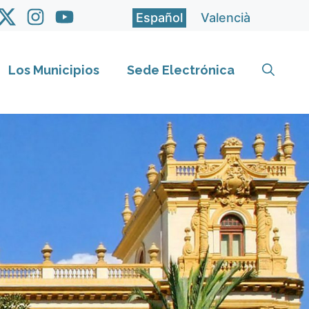
Español
Valencià
Los Municipios
Sede Electrónica