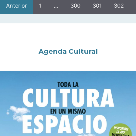
Anterior
1
…
300
301
302
Agenda Cultural