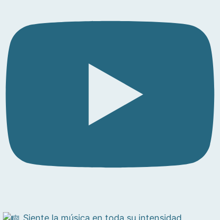
Siente la música en toda su intensidad