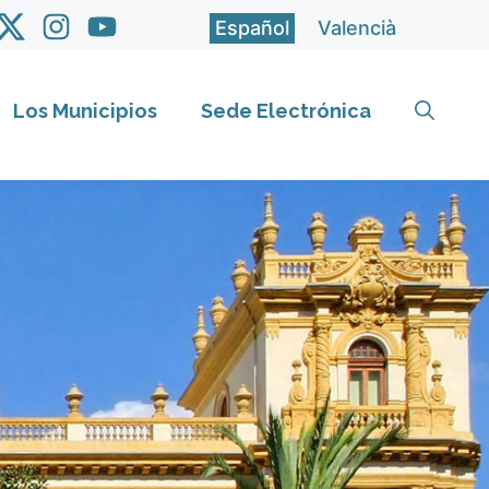
Español
Valencià
Los Municipios
Sede Electrónica