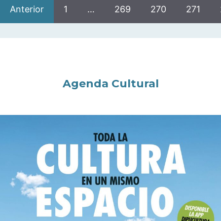
Anterior
1
…
269
270
271
Agenda Cultural