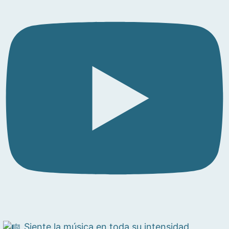
Siente la música en toda su intensidad