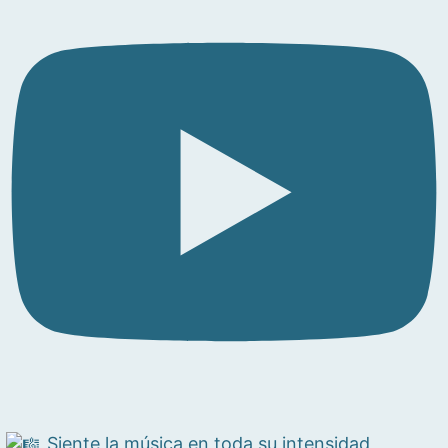
Siente la música en toda su intensidad