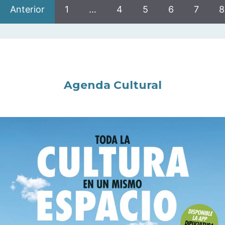
Anterior
1
…
4
5
6
7
8
Agenda Cultural