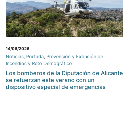
14/06/2026
Noticias
,
Portada
,
Prevención y Extinción de
Incendios y Reto Demográfico
Los bomberos de la Diputación de Alicante
se refuerzan este verano con un
dispositivo especial de emergencias