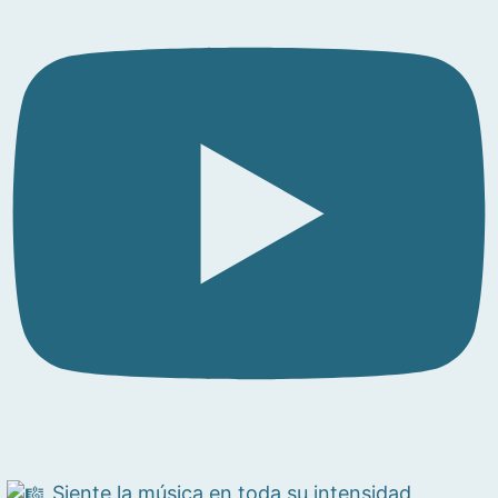
Siente la música en toda su intensidad