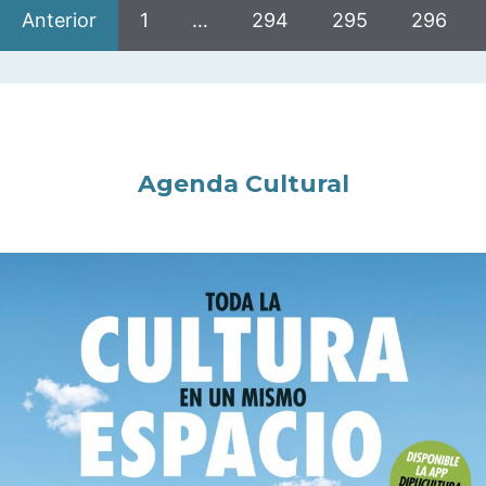
Anterior
1
…
294
295
296
Agenda Cultural