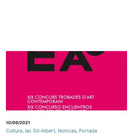
10/06/2021
Cultura
,
Iac Gil-Albert
,
Noticias
,
Portada