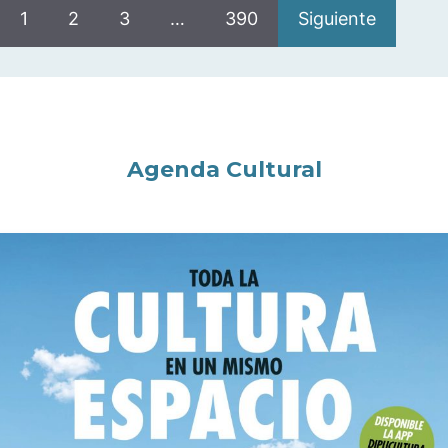
1
2
3
…
390
Siguiente
Agenda Cultural