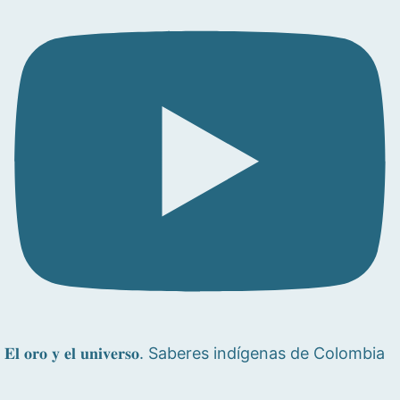
𝐄𝐥 𝐨𝐫𝐨 𝐲 𝐞𝐥 𝐮𝐧𝐢𝐯𝐞𝐫𝐬𝐨. Saberes indígenas de Colombia