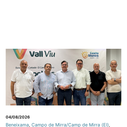
04/08/2026
Beneixama
,
Campo de Mirra/Camp de Mirra (El)
,