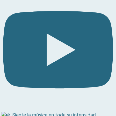
Siente la música en toda su intensidad