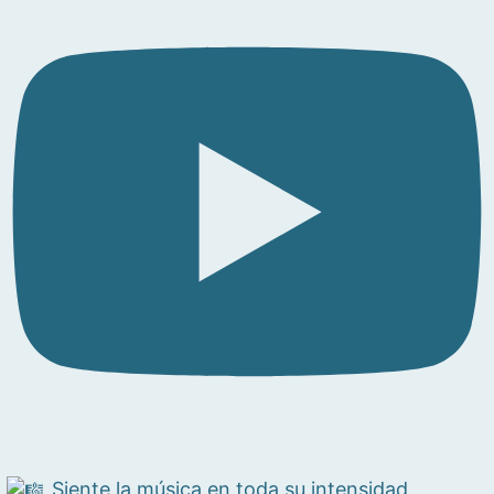
Siente la música en toda su intensidad