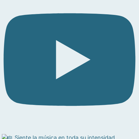
Siente la música en toda su intensidad