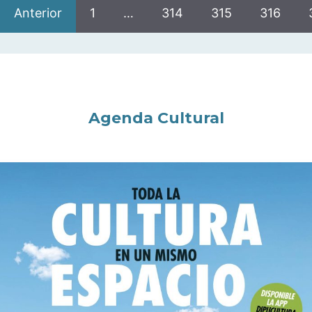
Anterior
1
…
314
315
316
Agenda Cultural