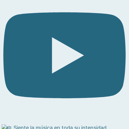
Siente la música en toda su intensidad