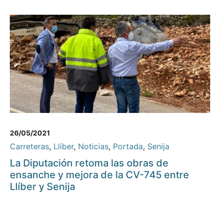
26/05/2021
Carreteras
,
Llíber
,
Noticias
,
Portada
,
Senija
La Diputación retoma las obras de
ensanche y mejora de la CV-745 entre
Llíber y Senija