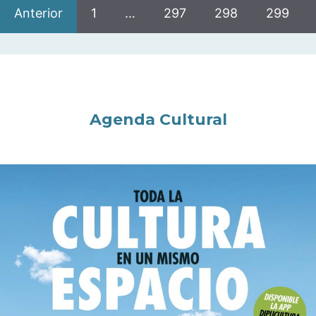
Anterior
1
…
297
298
299
Agenda Cultural