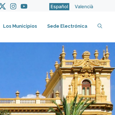
Español
Valencià
Los Municipios
Sede Electrónica