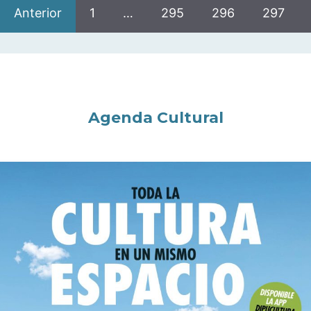
Anterior
1
…
295
296
297
Agenda Cultural