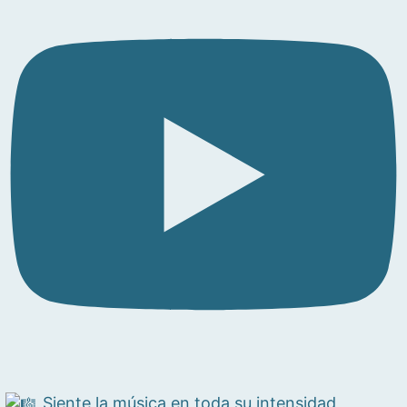
Siente la música en toda su intensidad