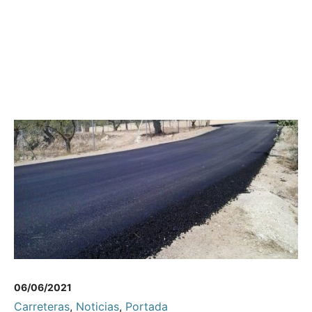
06/06/2021
Carreteras
,
Noticias
,
Portada