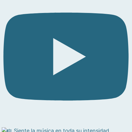
Siente la música en toda su intensidad