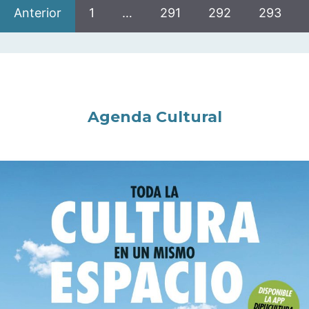
Anterior
1
…
291
292
293
Agenda Cultural