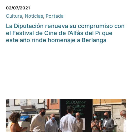
02/07/2021
Cultura
,
Noticias
,
Portada
La Diputación renueva su compromiso con
el Festival de Cine de l’Alfàs del Pi que
este año rinde homenaje a Berlanga