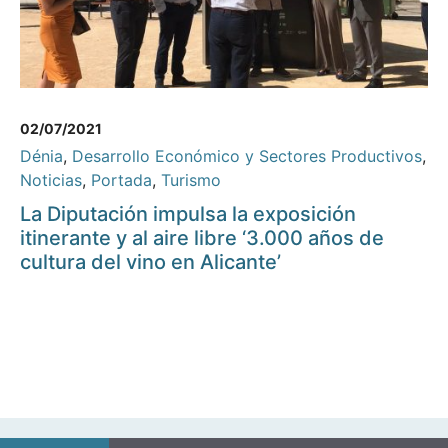
02/07/2021
Dénia
,
Desarrollo Económico y Sectores Productivos
,
Noticias
,
Portada
,
Turismo
La Diputación impulsa la exposición
itinerante y al aire libre ‘3.000 años de
cultura del vino en Alicante’