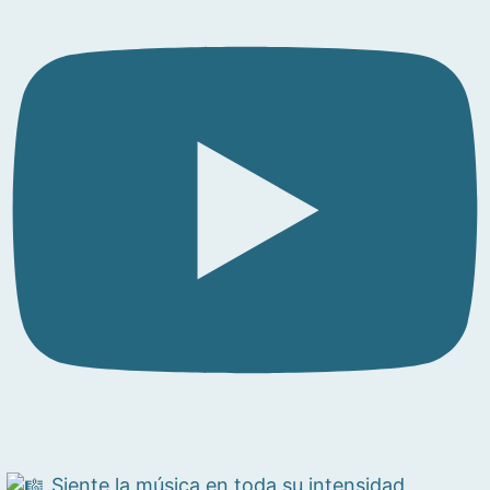
Siente la música en toda su intensidad