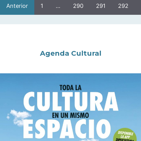
Anterior
1
…
290
291
292
Agenda Cultural