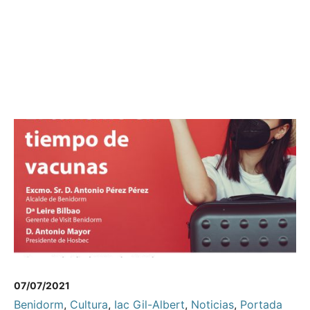
07/07/2021
Benidorm
,
Cultura
,
Iac Gil-Albert
,
Noticias
,
Portada