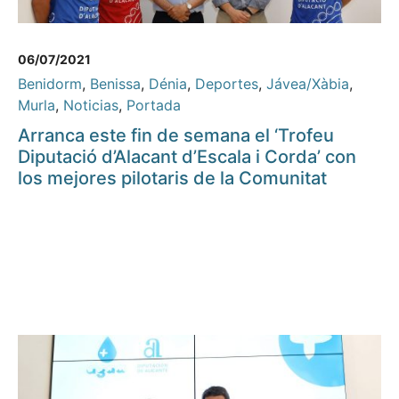
06/07/2021
Benidorm
,
Benissa
,
Dénia
,
Deportes
,
Jávea/Xàbia
,
Murla
,
Noticias
,
Portada
Arranca este fin de semana el ‘Trofeu
Diputació d’Alacant d’Escala i Corda’ con
los mejores pilotaris de la Comunitat