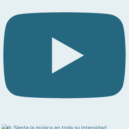
Siente la música en toda su intensidad