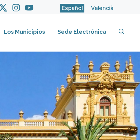
Español
Valencià
Los Municipios
Sede Electrónica