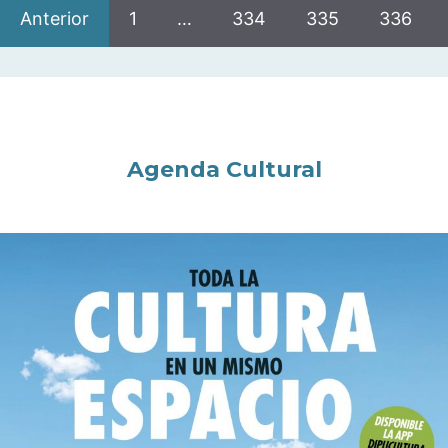
Anterior
1
…
334
335
336
Agenda Cultural