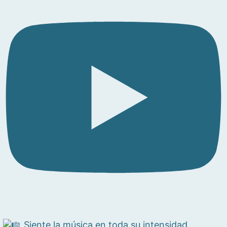
Siente la música en toda su intensidad