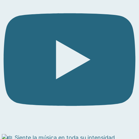
Siente la música en toda su intensidad