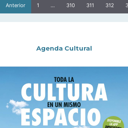
Anterior
1
…
310
311
312
Agenda Cultural