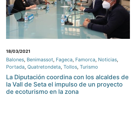
18/03/2021
Balones
,
Benimassot
,
Fageca
,
Famorca
,
Noticias
,
Portada
,
Quatretondeta
,
Tollos
,
Turismo
La Diputación coordina con los alcaldes de
la Vall de Seta el impulso de un proyecto
de ecoturismo en la zona