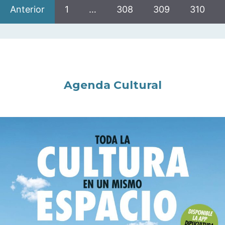
Anterior
1
…
308
309
310
Agenda Cultural