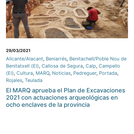
29/03/2021
Alicante/Alacant
,
Beniarrés
,
Benitachell/Poble Nou de
Benitatxell (El)
,
Callosa de Segura
,
Calp
,
Campello
(El)
,
Cultura
,
MARQ
,
Noticias
,
Pedreguer
,
Portada
,
Rojales
,
Teulada
El MARQ aprueba el Plan de Excavaciones
2021 con actuaciones arqueológicas en
ocho enclaves de la provincia