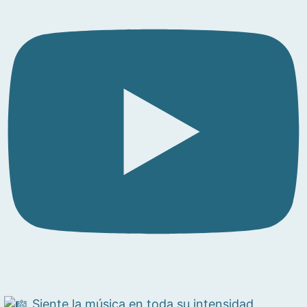
Siente la música en toda su intensidad