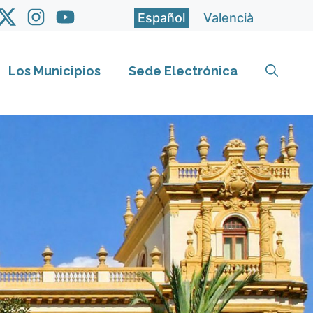
Español
Valencià
Los Municipios
Sede Electrónica