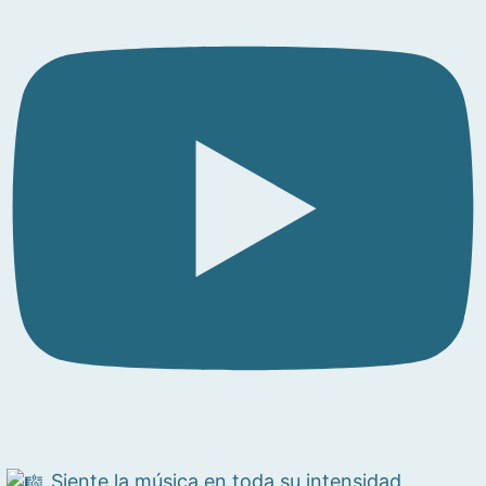
Siente la música en toda su intensidad