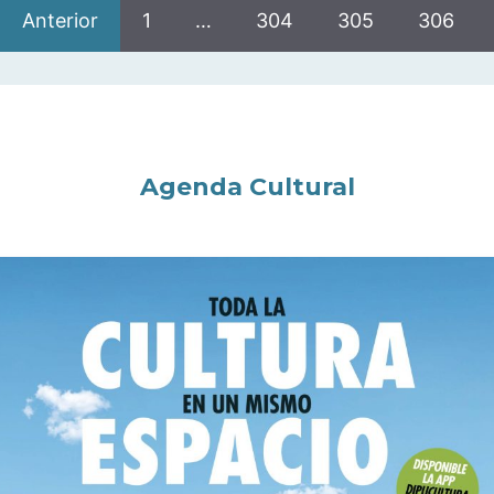
Anterior
1
…
304
305
306
Agenda Cultural