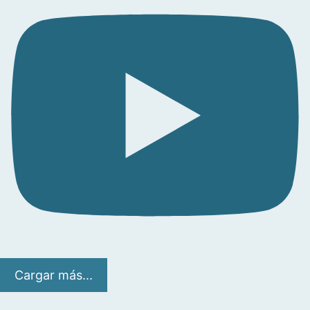
Cargar más...