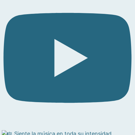
Siente la música en toda su intensidad