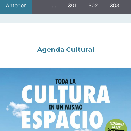
Anterior
1
…
301
302
303
Agenda Cultural