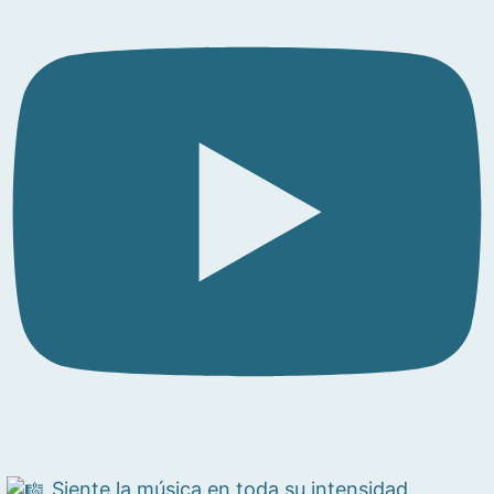
Siente la música en toda su intensidad