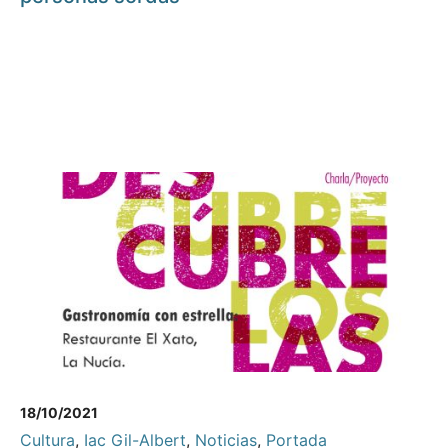
18/10/2021
Cultura
,
Iac Gil-Albert
,
Noticias
,
Portada