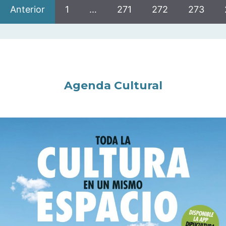
Anterior
1
…
271
272
273
Agenda Cultural